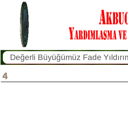
Değerli Büyüğümüz Fade Yıldırım 
Değerli Büyüğümüz İbrahim Tursu
4
Değerli Büyüğümüz Hatun Erkan V
Köyümüz Sakinlerinden Hamdi Yüce
Değerli Büyüğümüz Şekernaz Sulu
Değerli Büyüğümüz Azmi Doğan V