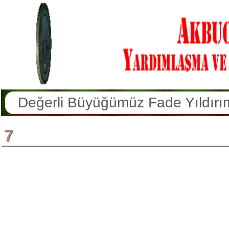
Değerli Büyüğümüz Fade Yıldırım 
Değerli Büyüğümüz İbrahim Tursu
7
Değerli Büyüğümüz Hatun Erkan V
Köyümüz Sakinlerinden Hamdi Yüce
Değerli Büyüğümüz Şekernaz Sulu
Değerli Büyüğümüz Azmi Doğan V