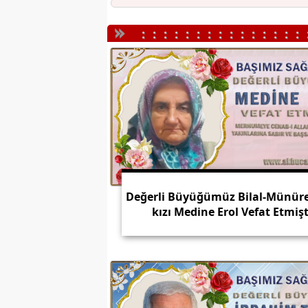
:::::::::::::::
Değerli Büyüğümüz Bilal-Münür
kızı Medine Erol Vefat Etmişt