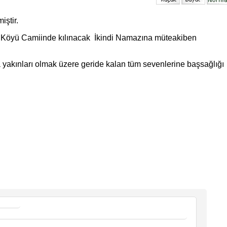
ştir.
 Köyü Camiinde kılınacak İkindi Namazına müteakiben
a yakınları olmak üzere geride kalan tüm sevenlerine başsağlığı