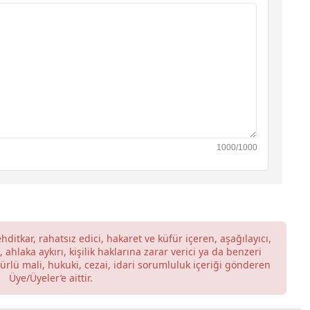
1000/1000
hditkar, rahatsız edici, hakaret ve küfür içeren, aşağılayıcı,
hlaka aykırı, kişilik haklarına zarar verici ya da benzeri
türlü mali, hukuki, cezai, idari sorumluluk içeriği gönderen
Üye/Üyeler’e aittir.