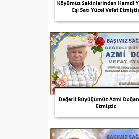
Köyümüz Sakinlerinden Hamdi Yü
Eşi Satı Yücel Vefat Etmiştir
Değerli Büyüğümüz Azmi Doğan
Etmiştir.