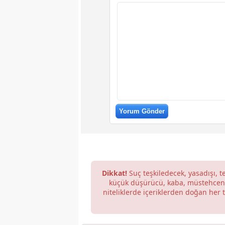
Dikkat!
Suç teşkiledecek, yasadışı, te
küçük düşürücü, kaba, müstehcen, a
niteliklerde içeriklerden doğan her 