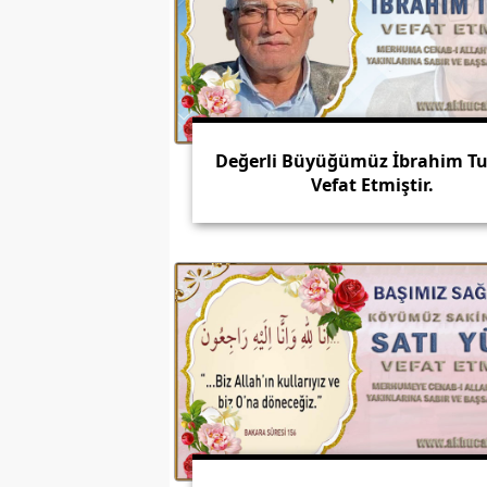
Değerli Büyüğümüz İbrahim T
Vefat Etmiştir.