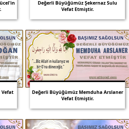
cel'in
Değerli Büyüğümüz Şekernaz Sulu
.
Vefat Etmiştir.
 Vefat
Değerli Büyüğümüz Memduha Arslaner
Vefat Etmiştir.