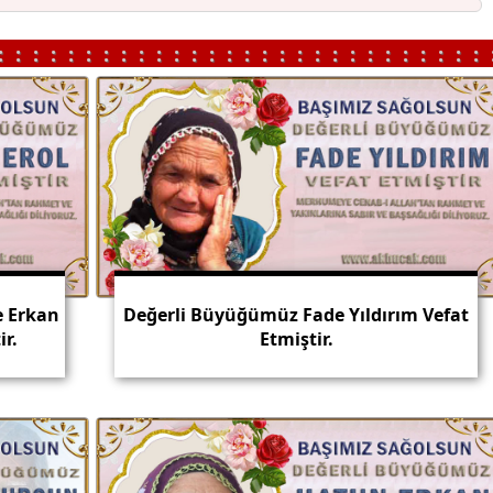
::::::::::::::::::::::::::::
e Erkan
Değerli Büyüğümüz Fade Yıldırım Vefat
ir.
Etmiştir.