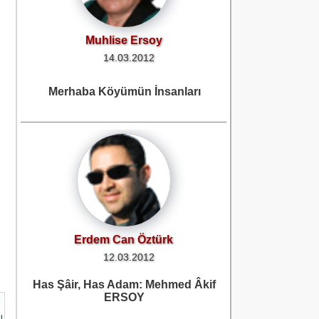
Merhaba Köyümün İnsanları
Erdem Can Öztürk
12.03.2012
Has Şâir, Has Adam: Mehmed Âkif
ERSOY