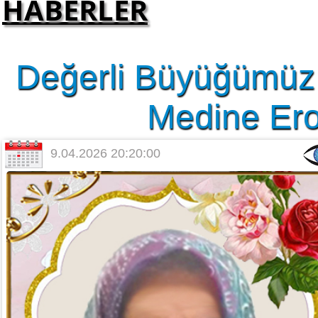
HABERLER
Değerli Büyüğümüz 
Medine Erol
9.04.2026 20:20:00