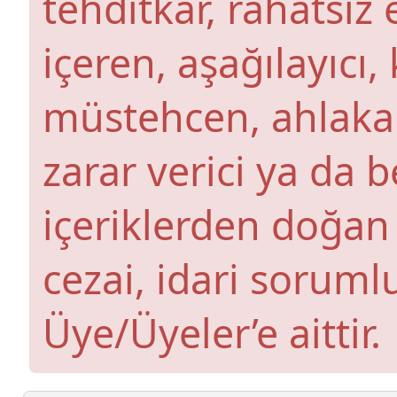
tehditkar, rahatsız 
içeren, aşağılayıcı
müstehcen, ahlaka a
zarar verici ya da b
içeriklerden doğan 
cezai, idari soruml
Üye/Üyeler’e aittir.