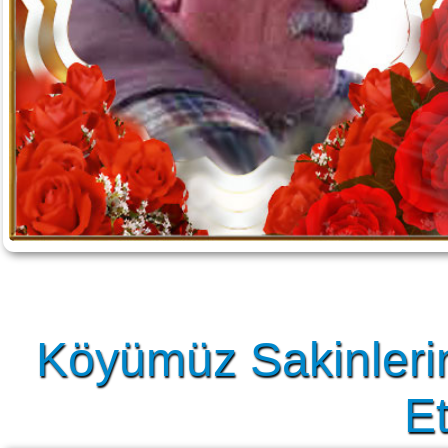
Köyümüz Sakinleri
Et