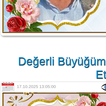
Değerli Büyüğüm
Et
17.10.2025 13:05:00