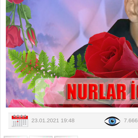
Değerli Büyüğümüz Bilal-Münüre E
Değerli Büyüğümüz Fade Yıldırım 
Değerli Büyüğümüz İbrahim Tursu
23.01.2021 19:48
7.66