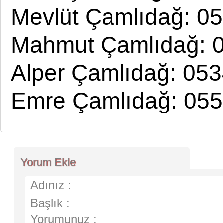
Mevlüt Çamlıdağ: 0
Mahmut Çamlıdağ: 0
Alper Çamlıdağ: 053
Emre Çamlıdağ: 055
Yorum Ekle
Adınız :
Başlık :
Yorumunuz :