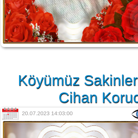
Köyümüz Sakinler
Cihan Korucu
20.07.2023 14:03:00