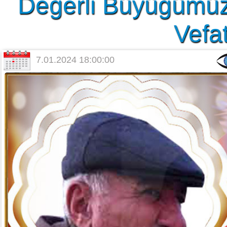
Değerli Büyüğümüz
Vefat
7.01.2024 18:00:00