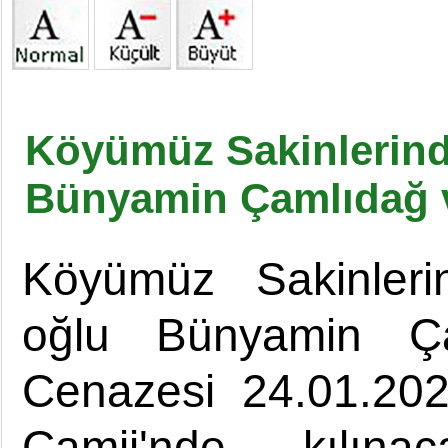
Köyümüz Sakinlerind
Bünyamin Çamlıdağ ve
Köyümüz Sakinleri
oğlu Bünyamin Çam
Cenazesi 24.01.20
Camii'nde kılın