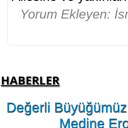
Yorum Ekleyen: İ
HABERLER
Değerli Büyüğümüz 
Medine Erol