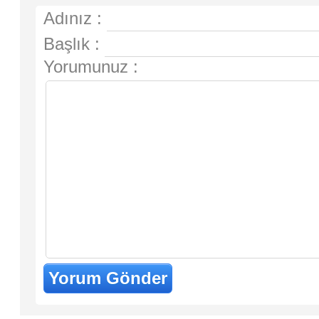
Adınız :
Başlık :
Yorumunuz :