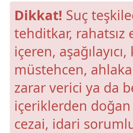
Dikkat!
Suç teşkile
tehditkar, rahatsız 
içeren, aşağılayıcı
müstehcen, ahlaka a
zarar verici ya da b
içeriklerden doğan 
cezai, idari soruml