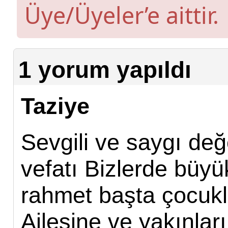
Üye/Üyeler’e aittir.
1 yorum yapıldı
Taziye
Sevgili ve saygı d
vefatı Bizlerde büyü
rahmet başta çocuk
Ailesine ve yakınlar