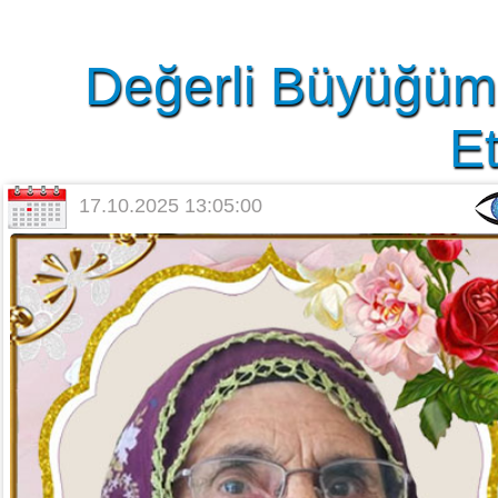
Değerli Büyüğüm
Et
17.10.2025 13:05:00