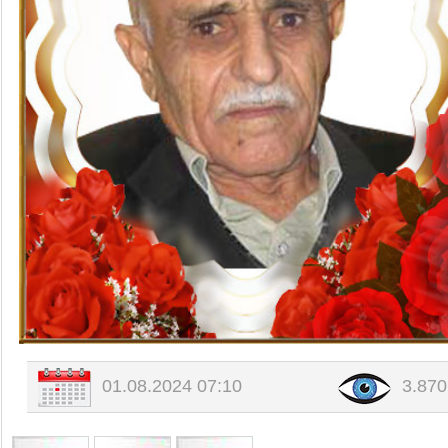
Değerli Büyüğümüz Bilal-Münüre E
Değerli Büyüğümüz Fade Yıldırım 
Değerli Büyüğümüz İbrahim Tursu
01.08.2024 07:10
3.87