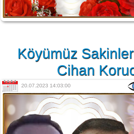
Köyümüz Sakinler
Cihan Korucu
20.07.2023 14:03:00