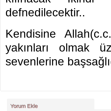
defnedilecektir..
Kendisine Allah(c.
yakınları olmak ü
sevenlerine başsağlığ
Yorum Ekle