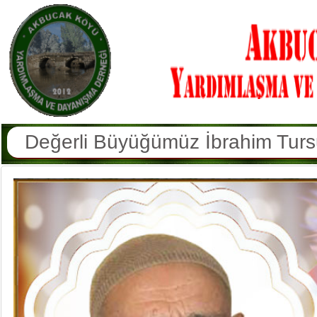
Değerli Büyüğümüz Hatun Erkan V
Köyümüz Sakinlerinden Hamdi Yüce
Değerli Büyüğümüz Şekernaz Sulu
Değerli Büyüğümüz Azmi Doğan V
Değerli Büyüğümüz Memduha Arsl
Değerli Büyüğümüz Osman Kaya V