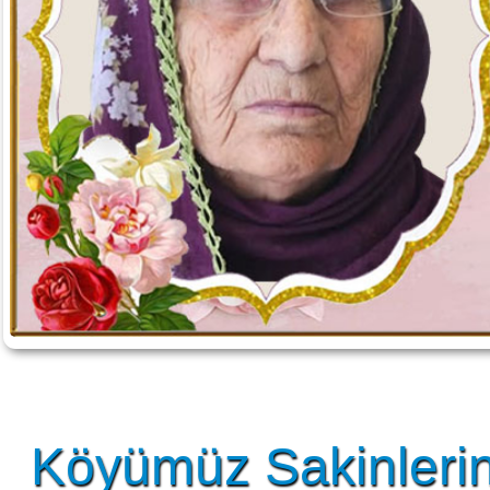
Köyümüz Sakinlerin