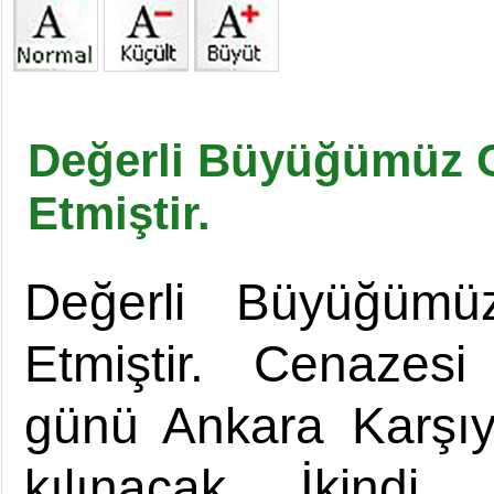
Değerli Büyüğümüz 
Etmiştir.
Değerli Büyüğüm
Etmiştir. Cenazes
günü Ankara Karşıy
kılınacak İkindi